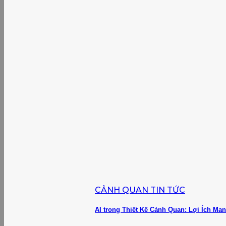
CẢNH QUAN TIN TỨC
AI trong Thiết Kế Cảnh Quan: Lợi Ích Ma