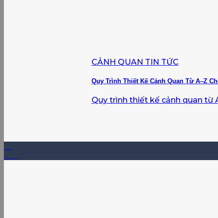
CẢNH QUAN TIN TỨC
Quy Trình Thiết Kế Cảnh Quan Từ A–Z Ch
Quy trình thiết kế cảnh quan từ A
03
Th8