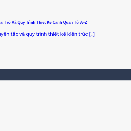
ai Trò Và Quy Trình Thiết Kế Cảnh Quan Từ A–Z
n tắc và quy trình thiết kế kiến trúc [...]