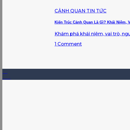
CẢNH QUAN TIN TỨC
Kiến Trúc Cảnh Quan Là Gì? Khái Niệm, V
Khám phá khái niệm, vai trò, nguyê
1 Comment
08
Th7