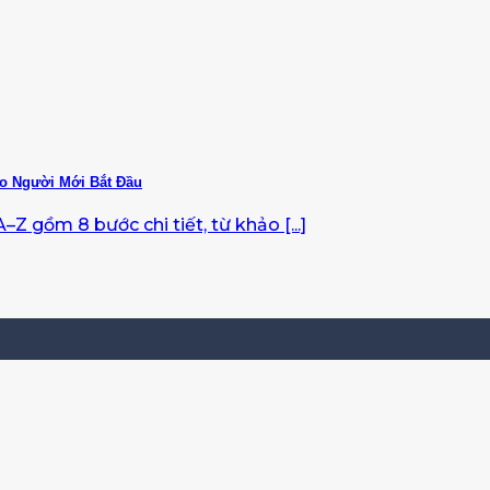
o Người Mới Bắt Đầu
–Z gồm 8 bước chi tiết, từ khảo [...]