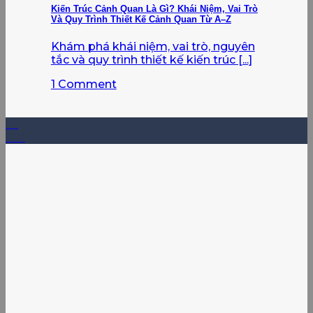
Kiến Trúc Cảnh Quan Là Gì? Khái Niệm, Vai Trò
Và Quy Trình Thiết Kế Cảnh Quan Từ A–Z
Khám phá khái niệm, vai trò, nguyên
tắc và quy trình thiết kế kiến trúc [...]
1 Comment
08
Th7