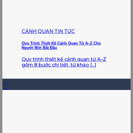
CẢNH QUAN TIN TỨC
Quy Trình Thiết Kế Cảnh Quan Từ A–Z Cho
Người Mới Bắt Đầu
Quy trình thiết kế cảnh quan từ A–Z
gồm 8 bước chi tiết, từ khảo [...]
03
Th8