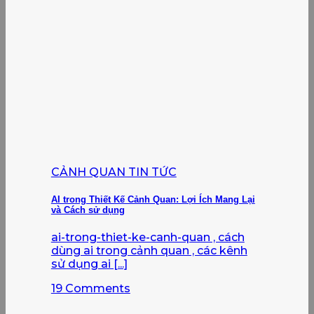
CẢNH QUAN TIN TỨC
AI trong Thiết Kế Cảnh Quan: Lợi Ích Mang Lại
và Cách sử dụng
ai-trong-thiet-ke-canh-quan , cách
dùng ai trong cảnh quan , các kênh
sử dụng ai [...]
19 Comments