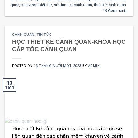
quan
,
sân vườn biệt thự
,
sử dụng ai cảnh quan
,
thiết kế cảnh quan
19
Comments
CẢNH QUAN
,
TIN TỨC
HỌC THIẾT KẾ CẢNH QUAN-KHÓA HỌC
CẤP TỐC CẢNH QUAN
POSTED ON
13 THÁNG MƯỜI MỘT, 2023
BY
ADMIN
13
Th11
Học thiết kế cảnh quan -khóa học cấp tốc sẽ
liên quan đến các phần mềm chuyên về cảnh