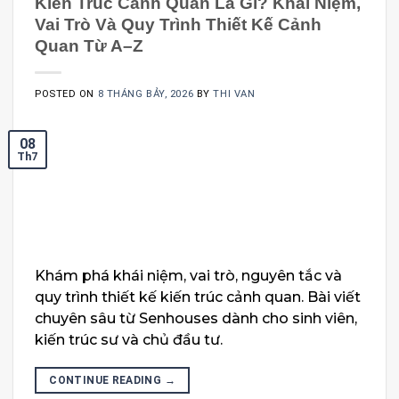
Kiến Trúc Cảnh Quan Là Gì? Khái Niệm,
Vai Trò Và Quy Trình Thiết Kế Cảnh
Quan Từ A–Z
POSTED ON
8 THÁNG BẢY, 2026
BY
THI VAN
08
Th7
Khám phá khái niệm, vai trò, nguyên tắc và
quy trình thiết kế kiến trúc cảnh quan. Bài viết
chuyên sâu từ Senhouses dành cho sinh viên,
kiến trúc sư và chủ đầu tư.
CONTINUE READING
→