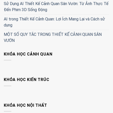
Sử Dụng AI Thiết Kế Cảnh Quan Sân Vườn: Từ Ảnh Thực Tế
Đến Phim 3D Sống Động
AI trong Thiết Kế Cảnh Quan: Lợi Ích Mang Lại và Cách sử
dụng
MỘT SỐ QUY TẮC TRONG THIẾT KẾ CẢNH QUAN SÂN
VƯỜN
KHÓA HỌC CẢNH QUAN
KHÓA HỌC KIẾN TRÚC
KHÓA HỌC NỘI THẤT