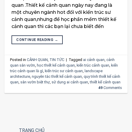
quan .Thiết kế cảnh quan ngày nay đang là
một chuyên ngành hot đối với kiến trúc sư
cảnh quan,nhưng để học phần mềm thiết kế
cảnh quan thì các bạn lại chưa biết đến
CONTINUE READING
→
Posted in
CẢNH QUAN
,
TIN TỨC
|
Tagged
ai cảnh quan
,
cảnh
quan sân vườn
,
học thiết kế cảnh quan
,
kiến trúc cảnh quan
,
kiến
trúc cảnh quan là gì
,
kiến trúc sư cảnh quan
,
landscape
architecture
,
nguyên tắc thiết kế cảnh quan
,
quy trình thiết kế cảnh
quan
,
sân vườn biệt thự
,
sử dụng ai cảnh quan
,
thiết kế cảnh quan
49
Comments
TRANG CHỦ