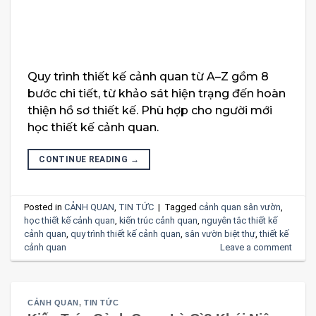
Quy trình thiết kế cảnh quan từ A–Z gồm 8
bước chi tiết, từ khảo sát hiện trạng đến hoàn
thiện hồ sơ thiết kế. Phù hợp cho người mới
học thiết kế cảnh quan.
CONTINUE READING
→
Posted in
CẢNH QUAN
,
TIN TỨC
|
Tagged
cảnh quan sân vườn
,
học thiết kế cảnh quan
,
kiến trúc cảnh quan
,
nguyên tắc thiết kế
cảnh quan
,
quy trình thiết kế cảnh quan
,
sân vườn biệt thự
,
thiết kế
cảnh quan
Leave a comment
CẢNH QUAN
,
TIN TỨC