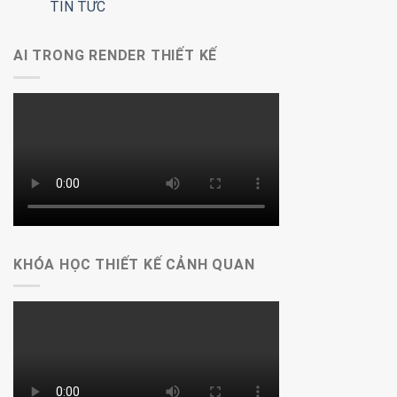
TIN TỨC
AI TRONG RENDER THIẾT KẾ
KHÓA HỌC THIẾT KẾ CẢNH QUAN