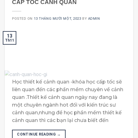
CẤP TỐC CẢNH QUAN
POSTED ON
13 THÁNG MƯỜI MỘT, 2023
BY
ADMIN
13
Th11
Học thiết kế cảnh quan -khóa học cấp tốc sẽ
liên quan đến các phần mềm chuyên về cảnh
quan .Thiết kế cảnh quan ngày nay đang là
một chuyên ngành hot đối với kiến trúc sư
cảnh quan,nhưng để học phần mềm thiết kế
cảnh quan thì các bạn lại chưa biết đến
CONTINUE READING
→