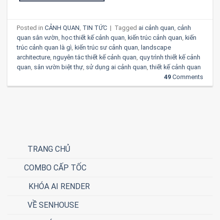
Posted in
CẢNH QUAN
,
TIN TỨC
|
Tagged
ai cảnh quan
,
cảnh
quan sân vườn
,
học thiết kế cảnh quan
,
kiến trúc cảnh quan
,
kiến
trúc cảnh quan là gì
,
kiến trúc sư cảnh quan
,
landscape
architecture
,
nguyên tắc thiết kế cảnh quan
,
quy trình thiết kế cảnh
quan
,
sân vườn biệt thự
,
sử dụng ai cảnh quan
,
thiết kế cảnh quan
49
Comments
TRANG CHỦ
COMBO CẤP TỐC
KHÓA AI RENDER
VỀ SENHOUSE