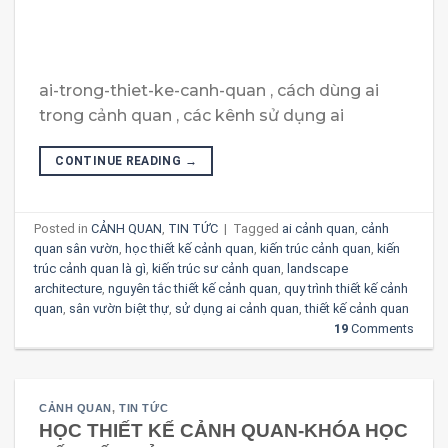
ai-trong-thiet-ke-canh-quan , cách dùng ai
trong cảnh quan , các kênh sử dụng ai
CONTINUE READING
→
Posted in
CẢNH QUAN
,
TIN TỨC
|
Tagged
ai cảnh quan
,
cảnh
quan sân vườn
,
học thiết kế cảnh quan
,
kiến trúc cảnh quan
,
kiến
trúc cảnh quan là gì
,
kiến trúc sư cảnh quan
,
landscape
architecture
,
nguyên tắc thiết kế cảnh quan
,
quy trình thiết kế cảnh
quan
,
sân vườn biệt thự
,
sử dụng ai cảnh quan
,
thiết kế cảnh quan
19
Comments
CẢNH QUAN
,
TIN TỨC
HỌC THIẾT KẾ CẢNH QUAN-KHÓA HỌC