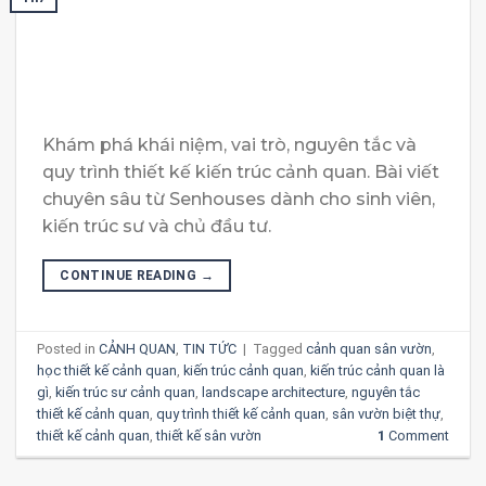
Khám phá khái niệm, vai trò, nguyên tắc và
quy trình thiết kế kiến trúc cảnh quan. Bài viết
chuyên sâu từ Senhouses dành cho sinh viên,
kiến trúc sư và chủ đầu tư.
CONTINUE READING
→
Posted in
CẢNH QUAN
,
TIN TỨC
|
Tagged
cảnh quan sân vườn
,
học thiết kế cảnh quan
,
kiến trúc cảnh quan
,
kiến trúc cảnh quan là
gì
,
kiến trúc sư cảnh quan
,
landscape architecture
,
nguyên tắc
thiết kế cảnh quan
,
quy trình thiết kế cảnh quan
,
sân vườn biệt thự
,
thiết kế cảnh quan
,
thiết kế sân vườn
1
Comment