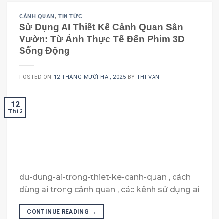
CẢNH QUAN
,
TIN TỨC
Sử Dụng AI Thiết Kế Cảnh Quan Sân
Vườn: Từ Ảnh Thực Tế Đến Phim 3D
Sống Động
POSTED ON
12 THÁNG MƯỜI HAI, 2025
BY
THI VAN
12
Th12
du-dung-ai-trong-thiet-ke-canh-quan , cách
dùng ai trong cảnh quan , các kênh sử dụng ai
CONTINUE READING
→