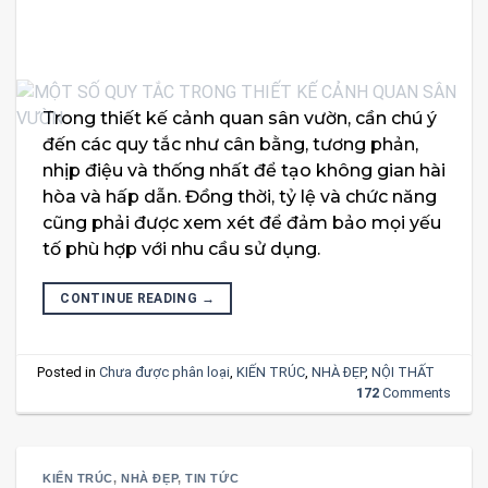
Trong thiết kế cảnh quan sân vườn, cần chú ý
đến các quy tắc như cân bằng, tương phản,
nhịp điệu và thống nhất để tạo không gian hài
hòa và hấp dẫn. Đồng thời, tỷ lệ và chức năng
cũng phải được xem xét để đảm bảo mọi yếu
tố phù hợp với nhu cầu sử dụng.
CONTINUE READING
→
Posted in
Chưa được phân loại
,
KIẾN TRÚC
,
NHÀ ĐẸP
,
NỘI THẤT
172
Comments
KIẾN TRÚC
,
NHÀ ĐẸP
,
TIN TỨC