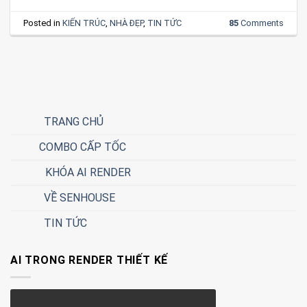
Posted in
KIẾN TRÚC
,
NHÀ ĐẸP
,
TIN TỨC
85
Comments
TRANG CHỦ
COMBO CẤP TỐC
KHÓA AI RENDER
VỀ SENHOUSE
TIN TỨC
AI TRONG RENDER THIẾT KẾ