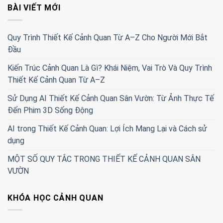
BÀI VIẾT MỚI
Quy Trình Thiết Kế Cảnh Quan Từ A–Z Cho Người Mới Bắt
Đầu
Kiến Trúc Cảnh Quan Là Gì? Khái Niệm, Vai Trò Và Quy Trình
Thiết Kế Cảnh Quan Từ A–Z
Sử Dụng AI Thiết Kế Cảnh Quan Sân Vườn: Từ Ảnh Thực Tế
Đến Phim 3D Sống Động
AI trong Thiết Kế Cảnh Quan: Lợi Ích Mang Lại và Cách sử
dụng
MỘT SỐ QUY TẮC TRONG THIẾT KẾ CẢNH QUAN SÂN
VƯỜN
KHÓA HỌC CẢNH QUAN